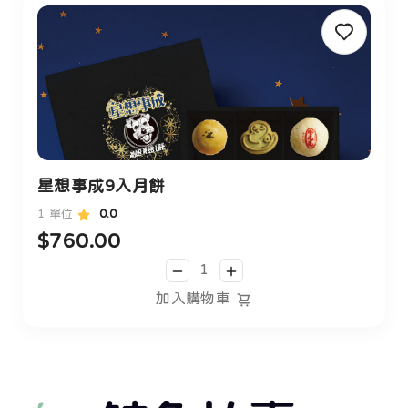
星想事成9入月餅
1 單位
0.0
$760.00
加入購物車