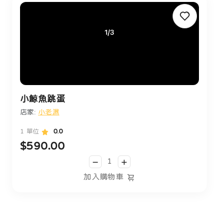
小鯨魚跳蛋
店家:
小老濕
1 單位
0.0
$590.00
加入購物車